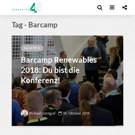
Tag - Barcamp
ALLGEMEIN
Barcamp Renewables
2018: Du bist die
Konferenz!
Michael Zentgraf
25. Oktober 2018