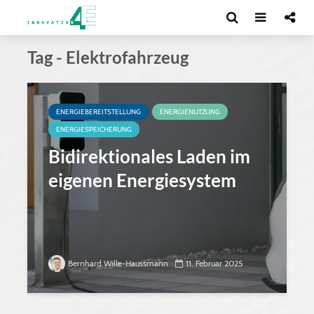
Tag - Elektrofahrzeug
ENERGIEBEREITSTELLUNG
ENERGIENUTZUNG
ENERGIESPEICHERUNG
Bidirektionales Laden im
eigenen Energiesystem
Bernhard Wille-Haussmann
11. Februar 2025