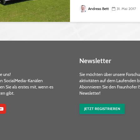
Andreas Bett
31. Mai 2017
Newsletter
e uns!
Sie möchten über unsere Forsch
en SocialMedia-Kanälen
aktivitäten auf dem Laufenden b
 Sie als erstes mit, wenn es
Abonnieren Sie den Fraunhofer 
en gibt.
Newsletter!
JETZT REGISTRIEREN