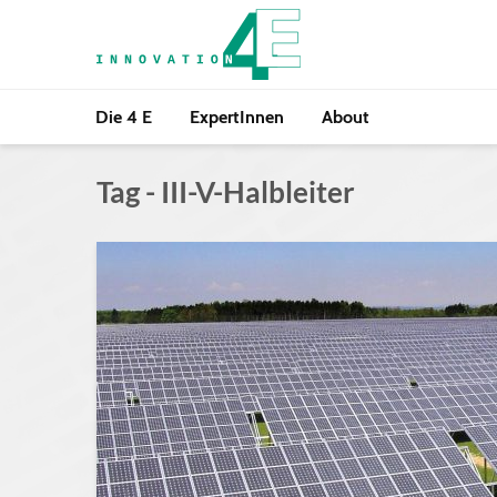
Die 4 E
ExpertInnen
About
Tag - III-V-Halbleiter