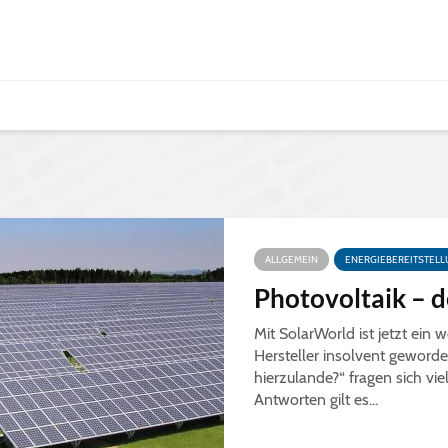
ALLGEMEIN
ENERGIEBEREITSTEL
Photovoltaik – 
Mit SolarWorld ist jetzt ein 
Hersteller insolvent geworde
hierzulande?“ fragen sich vie
Antworten gilt es...