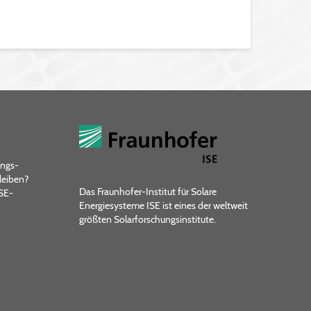
ungs­
leiben?
Das Fraunhofer-Institut für Solare
ISE-
Energiesysteme ISE ist eines der weltweit
größten Solarforschungsinstitute.