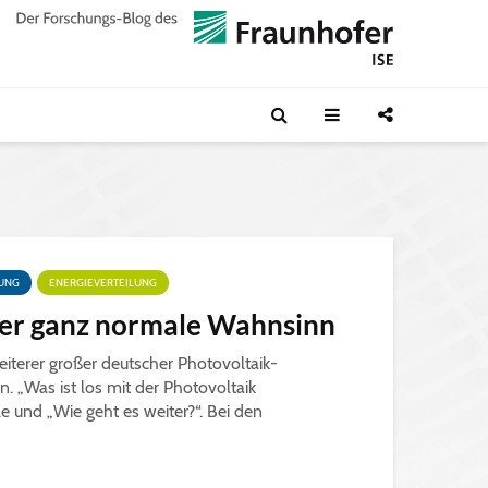
LUNG
ENERGIEVERTEILUNG
der ganz normale Wahnsinn
weiterer großer deutscher Photovoltaik-
n. „Was ist los mit der Photovoltaik
le und „Wie geht es weiter?“. Bei den