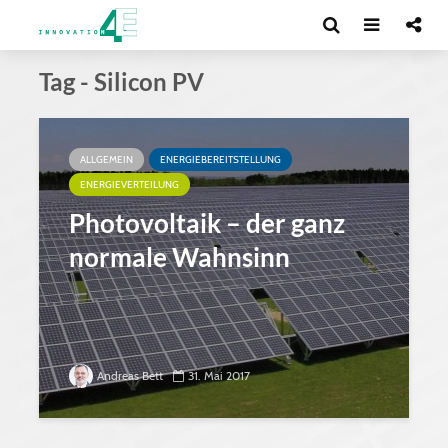
Tag - Silicon PV
ALLGEMEIN
ENERGIEBEREITSTELLUNG
ENERGIEVERTEILUNG
Photovoltaik – der ganz
normale Wahnsinn
Andreas Bett
31. Mai 2017