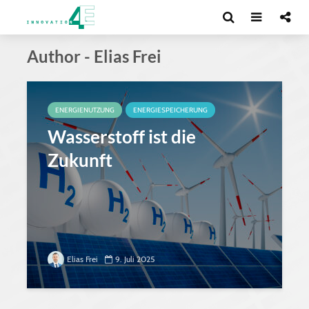
Author - Elias Frei
ENERGIENUTZUNG
ENERGIESPEICHERUNG
Wasserstoff ist die
Zukunft
Elias Frei
9. Juli 2025