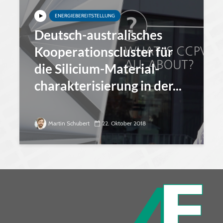
ENERGIEBEREITSTELLUNG
Deutsch-australisches
Kooperations­cluster für
die Silicium-Material­
charak­ter­i­sierung in der...
Martin Schubert
22. Oktober 2018