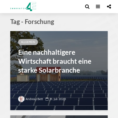
Tag - Forschung
ALLGEMEIN
Eine nachhaltigere
Wirtschaft braucht eine
starke Solarbranche
Andreas Bett
31. Juli 2020