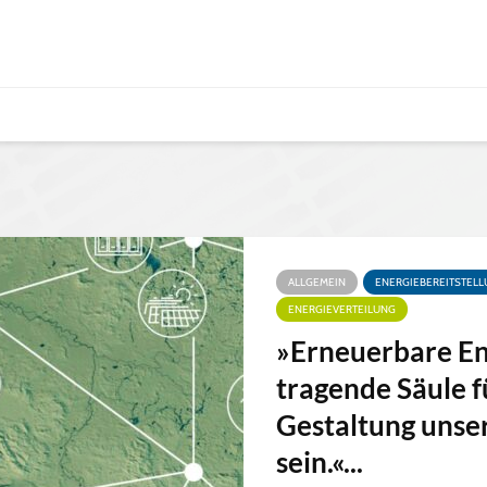
ALLGEMEIN
ENERGIEBEREITSTEL
ENERGIEVERTEILUNG
»Erneuerbare En
tragende Säule f
Gestaltung unse
sein.«...