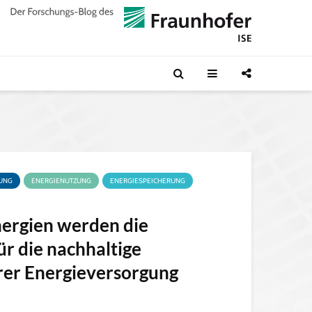
LUNG
ENERGIENUTZUNG
ENERGIESPEICHERUNG
ergien werden die
ür die nachhaltige
rer Energieversorgung