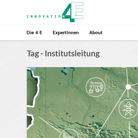
Die 4 E
ExpertInnen
About
Tag - Institutsleitung