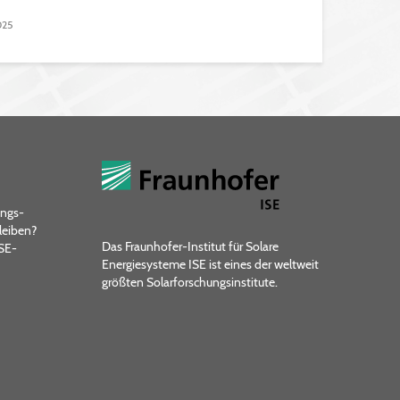
025
ungs­
leiben?
Das Fraunhofer-Institut für Solare
ISE-
Energiesysteme ISE ist eines der weltweit
größten Solarforschungsinstitute.