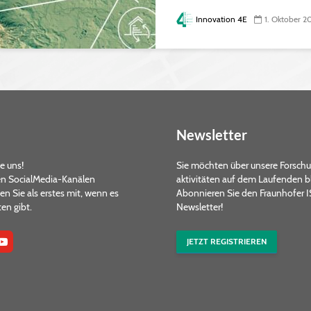
Innovation 4E
1. Oktober 2
Newsletter
e uns!
Sie möchten über unsere Forsch
en SocialMedia-Kanälen
aktivitäten auf dem Laufenden b
 Sie als erstes mit, wenn es
Abonnieren Sie den Fraunhofer 
en gibt.
Newsletter!
JETZT REGISTRIEREN