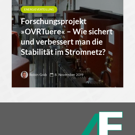
ENERGIEVERTEILUNG
Forschungsprojekt
»OVRTuere« – Wie sichert
und verbessert man die
Stabilität im Stromnetz?
Robin Grab
8. November 2019