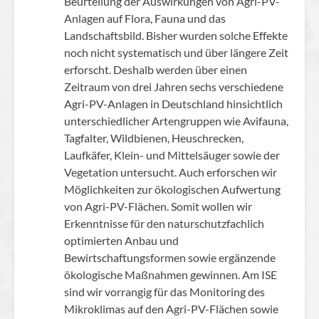
Beurteilung der Auswirkungen von Agri-PV-
Anlagen auf Flora, Fauna und das
Landschaftsbild. Bisher wurden solche Effekte
noch nicht systematisch und über längere Zeit
erforscht. Deshalb werden über einen
Zeitraum von drei Jahren sechs verschiedene
Agri-PV-Anlagen in Deutschland hinsichtlich
unterschiedlicher Artengruppen wie Avifauna,
Tagfalter, Wildbienen, Heuschrecken,
Laufkäfer, Klein- und Mittelsäuger sowie der
Vegetation untersucht. Auch erforschen wir
Möglichkeiten zur ökologischen Aufwertung
von Agri-PV-Flächen. Somit wollen wir
Erkenntnisse für den naturschutzfachlich
optimierten Anbau und
Bewirtschaftungsformen sowie ergänzende
ökologische Maßnahmen gewinnen. Am ISE
sind wir vorrangig für das Monitoring des
Mikroklimas auf den Agri-PV-Flächen sowie