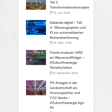
Teil 2:
Transformationskonzepte
16. Juni 2026
Gebäude digital – Teil
4: Wissensgraphen und
KI zur automatisierten
Bestandserfassung
18. März 2026
Fossile ersetzen: DME
als Wasserstoffträger –
#Zukunftsenergie
Dimethylether
8. Dezember 2025
PV-Anlagen in der
Landwirtschaft als
Humusspeicher und
CO2-Senke –
#Zukunftsenergie Agri-
PV