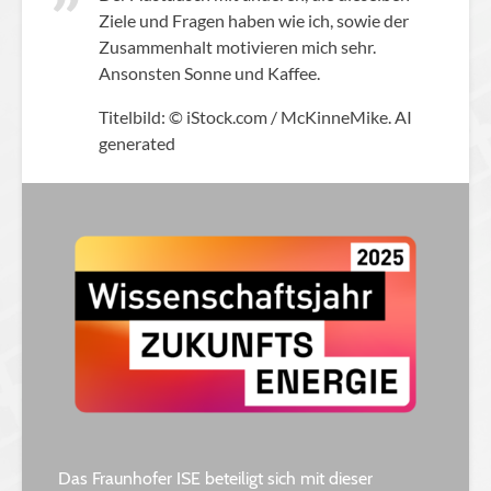
Ziele und Fragen haben wie ich, sowie der
Zusammenhalt motivieren mich sehr.
Ansonsten Sonne und Kaffee.
Titelbild: © iStock.com / McKinneMike. AI
generated
Das Fraunhofer ISE beteiligt sich mit dieser