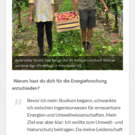
Äpfel unter Strom: Lisa Bunge und ihr Kollege Leonhard Gfüllner
auf einer Agri-PV-Anlage. © Fraunhofer ISE
Warum hast du dich für die Energieforschung
entschieden?
Bevor ich mein Studium begann, schwankte
ich zwischen Ingenieurwesen für erneuerbare
Energien und Umweltwissenschaften. Mein
Ziel war aber klar: Ich wollte zum Umwelt- und
Naturschutz beitragen. Da meine Leidenschaft