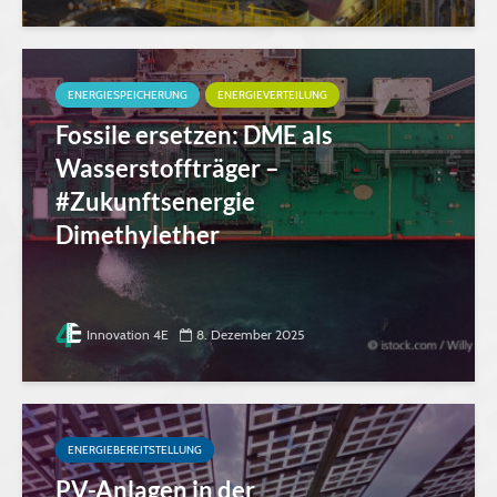
ENERGIESPEICHERUNG
ENERGIEVERTEILUNG
Fossile ersetzen: DME als
Wasserstoffträger –
#Zukunftsenergie
Dimethylether
Innovation 4E
8. Dezember 2025
ENERGIEBEREITSTELLUNG
PV-Anlagen in der