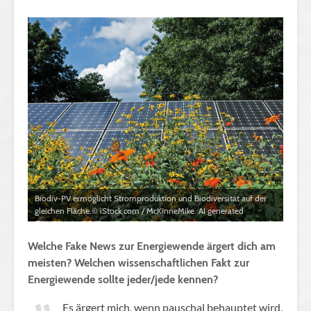
Biodiv-PV ermöglicht Stromproduktion und Biodiversität auf der
gleichen Fläche.© iStock.com / McKinneMike. AI generated
Welche Fake News zur Energiewende ärgert dich am
meisten? Welchen wissenschaftlichen Fakt zur
Energiewende sollte jeder/jede kennen?
Es ärgert mich, wenn pauschal behauptet wird,