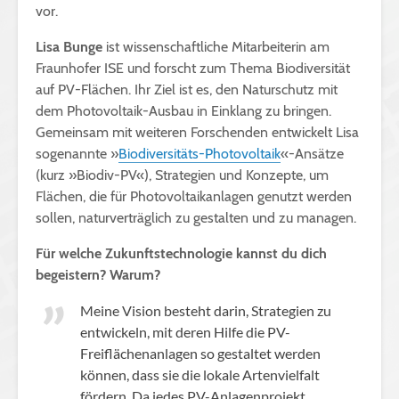
vor.
Lisa Bunge
ist wissenschaftliche Mitarbeiterin am
Fraunhofer ISE und forscht zum Thema Biodiversität
auf PV-Flächen. Ihr Ziel ist es, den Naturschutz mit
dem Photovoltaik-Ausbau in Einklang zu bringen.
Gemeinsam mit weiteren Forschenden entwickelt Lisa
sogenannte »
Biodiversitäts-Photovoltaik
«-Ansätze
(kurz »Biodiv-PV«), Strategien und Konzepte, um
Flächen, die für Photovoltaikanlagen genutzt werden
sollen, naturverträglich zu gestalten und zu managen.
Für welche Zukunftstechnologie kannst du dich
begeistern? Warum?
Meine Vision besteht darin, Strategien zu
entwickeln, mit deren Hilfe die PV-
Freiflächenanlagen so gestaltet werden
können, dass sie die lokale Artenvielfalt
fördern. Da jedes PV-Anlagenprojekt