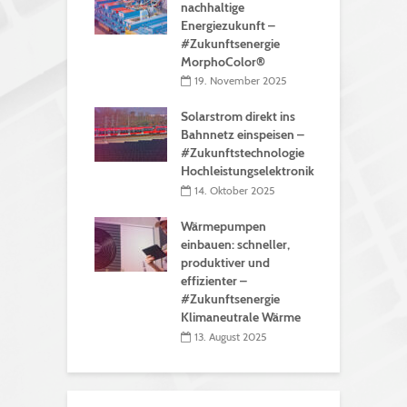
nachhaltige
Energiezukunft –
#Zukunftsenergie
MorphoColor®
19. November 2025
Solarstrom direkt ins
Bahnnetz einspeisen –
#Zukunftstechnologie
Hochleistungselektronik
14. Oktober 2025
Wärmepumpen
einbauen: schneller,
produktiver und
effizienter –
#Zukunftsenergie
Klimaneutrale Wärme
13. August 2025