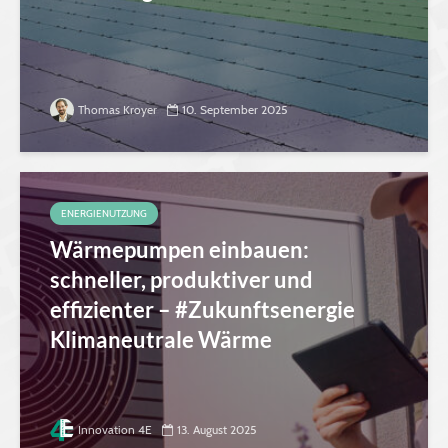
Thomas Kroyer
10. September 2025
ENERGIENUTZUNG
Wärmepumpen einbauen:
schneller, produktiver und
effizienter – #Zukunftsenergie
Klimaneutrale Wärme
Innovation 4E
13. August 2025