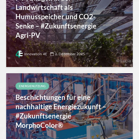
Landwirtschaft als
Humusspeicher und CO2-
Senke – #Zukunftsenergie
Agri-PV
Innovation 4E
2. Dezember 2025
ENERGIENUTZUNG
Beschichtungen für eine
nachhaltige Energiezukunft –
#Zukunftsenergie
MorphoColor®