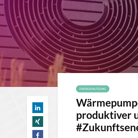
ENERGIENUTZUNG
Wärmepumpen
produktiver u
#Zukunftsen