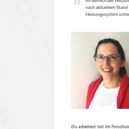
Im Bereich der Heizun
nach aktuellem Stand 
Heizungssystem unter
Du arbeitest mit im Forsch