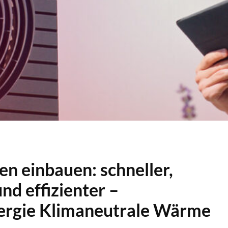
 einbauen: schneller,
nd effizienter –
ergie Klimaneutrale Wärme