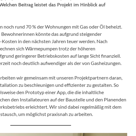
 Welchen Beitrag leistet das Projekt im Hinblick auf
n noch rund 70 % der Wohnungen mit Gas oder Öl beheizt.
 Bewohnerinnen könnte das aufgrund steigender
-Kosten in den nächsten Jahren teuer werden. Nach
rechnen sich Wärmepumpen trotz der höheren
grund geringerer Betriebskosten auf lange Sicht finanziell.
erzeit noch deutlich aufwendiger als der von Gasheizungen.
arbeiten wir gemeinsam mit unseren Projektpartnern daran,
lation zu beschleunigen und effizienter zu gestalten. So
lsweise den Prototyp einer App, die die inhaltliche
hen den Installateuren auf der Baustelle und den Planenden
ksbetriebs erleichtert. Wir sind dabei regelmäßig mit dem
ausch, um möglichst praxisnah zu arbeiten.