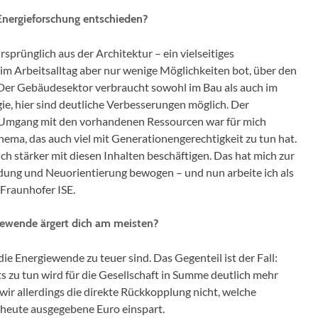
Energieforschung entschieden?
sprünglich aus der Architektur – ein vielseitiges
r im Arbeitsalltag aber nur wenige Möglichkeiten bot, über den
. Der Gebäudesektor verbraucht sowohl im Bau als auch im
gie, hier sind deutliche Verbesserungen möglich. Der
Umgang mit den vorhandenen Ressourcen war für mich
hema, das auch viel mit Generationengerechtigkeit zu tun hat.
ich stärker mit diesen Inhalten beschäftigen. Das hat mich zur
dung und Neuorientierung bewogen – und nun arbeite ich als
Fraunhofer ISE.
iewende ärgert dich am meisten?
die Energiewende zu teuer sind. Das Gegenteil ist der Fall:
 zu tun wird für die Gesellschaft in Summe deutlich mehr
wir allerdings die direkte Rückkopplung nicht, welche
 heute ausgegebene Euro einspart.