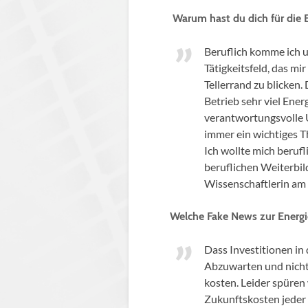
Warum hast du dich für die 
Beruflich komme ich ur
Tätigkeitsfeld, das mi
Tellerrand zu blicken
Betrieb sehr viel Ener
verantwortungsvolle 
immer ein wichtiges T
Ich wollte mich berufl
beruflichen Weiterbil
Wissenschaftlerin am 
Welche Fake News zur Energ
Dass Investitionen in 
Abzuwarten und nichts
kosten. Leider spüren 
Zukunftskosten jeder