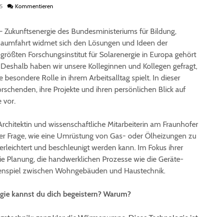
5
Kommentieren
 Zukunftsenergie des Bundesministeriums für Bildung,
Raumfahrt widmet sich den Lösungen und Ideen der
größten Forschungsinstitut für Solarenergie in Europa gehört
 Deshalb haben wir unsere Kolleginnen und Kollegen gefragt,
e besondere Rolle in ihrem Arbeitsalltag spielt. In dieser
orschenden, ihre Projekte und ihren persönlichen Blick auf
 vor.
 Architektin und wissenschaftliche Mitarbeiterin am Fraunhofer
 der Frage, wie eine Umrüstung von Gas- oder Ölheizungen zu
eichtert und beschleunigt werden kann. Im Fokus ihrer
ie Planung, die handwerklichen Prozesse wie die Geräte-
enspiel zwischen Wohngebäuden und Haustechnik.
gie kannst du dich begeistern? Warum?