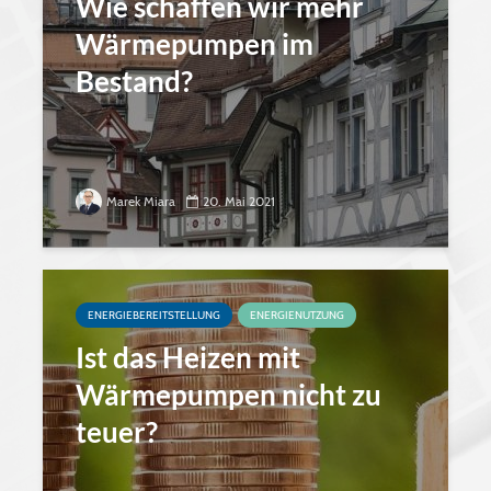
Wie schaffen wir mehr
Wärmepumpen im
Bestand?
Marek Miara
20. Mai 2021
ENERGIEBEREITSTELLUNG
ENERGIENUTZUNG
Ist das Heizen mit
Wärmepumpen nicht zu
teuer?