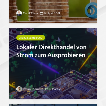
Marek Miara
14. April 2021
ENERGIEVERTEILUNG
Lokaler Direkthandel von
Strom zum Ausprobieren
Jessica Thomsen
4. März 2021