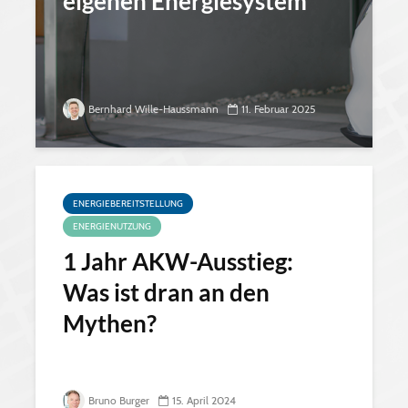
eigenen Energiesystem
Bernhard Wille-Haussmann
11. Februar 2025
ENERGIEBEREITSTELLUNG
ENERGIENUTZUNG
1 Jahr AKW-Ausstieg:
Was ist dran an den
Mythen?
Bruno Burger
15. April 2024