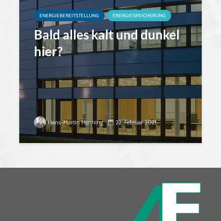
ENERGIEBEREITSTELLUNG
ENERGIESPEICHERUNG
Bald alles kalt und dunkel
hier?
Hans-Martin Henning
22. Februar 2021