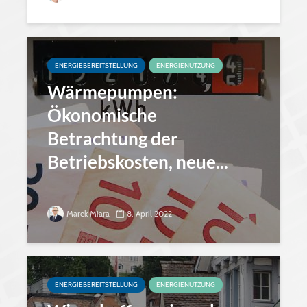
ENERGIEBEREITSTELLUNG
ENERGIENUTZUNG
Wärmepumpen:
Ökonomische
Betrachtung der
Betriebskosten, neue...
Marek Miara
8. April 2022
ENERGIEBEREITSTELLUNG
ENERGIENUTZUNG