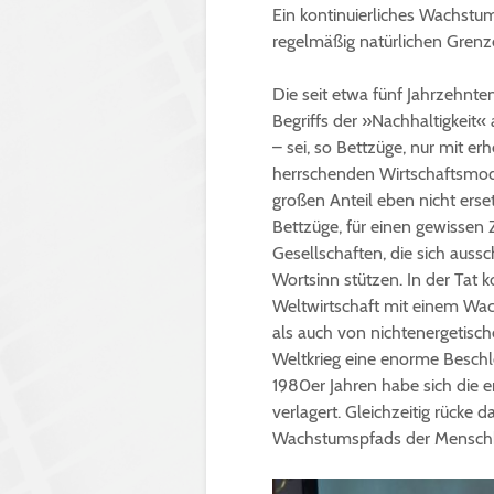
Ein kontinuierliches Wachstum
regelmäßig natürlichen Grenz
Die seit etwa fünf Jahrzehn
Begriffs der »Nachhaltigkeit« 
– sei, so Bettzüge, nur mit 
herrschenden Wirtschaftsmo
großen Anteil eben nicht erse
Bettzüge, für einen gewissen
Gesellschaften, die sich auss
Wortsinn stützen. In der Tat 
Weltwirtschaft mit einem Wa
als auch von nichtenergetisc
Weltkrieg eine enorme Beschl
1980er Jahren habe sich die
verlagert. Gleichzeitig rücke
Wachstumspfads der Menschhe