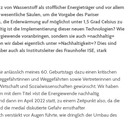
 von Wasserstoff als stofflicher Energieträger und vor allem
wesentliche Säulen, um die Vorgabe des Pariser
 die Erderwärmung auf möglichst unter 1,5 Grad Celsius zu
tig ist die Implementierung dieser neuen Technologien? Wie
ergiewende voranbringen, sondern sie auch »nachhaltig«
 wir dabei eigentlich unter »Nachhaltigkeit«? Dies sind
ber auch als Institutsleiter des Fraunhofer ISE, stark
r anlässlich meines 60. Geburtstags dazu einen kritischen
eggefährtinnen und Weggefährten sowie Vertreterinnen und
 Wirtschaft und Sozialwissenschaften gewünscht. Wir haben
m mit dem Titel »Ist die Energiewende nachhaltig
nd dann im April 2022 statt, zu einem Zeitpunkt also, da die
d die medial diskutierte Gefahr ernsthafter
 verstärkt vor Augen führte, wie dringlich der Umbau des