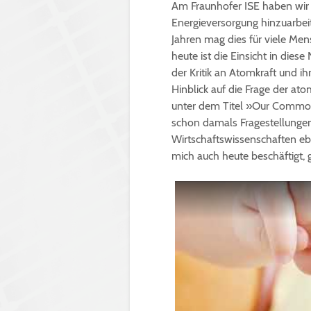
Am Fraunhofer ISE haben wir u
Energieversorgung hinzuarbei
Jahren mag dies für viele Me
heute ist die Einsicht in dies
der Kritik an Atomkraft und i
Hinblick auf die Frage der a
unter dem Titel »Our Common
schon damals Fragestellungen
Wirtschaftswissenschaften eb
mich auch heute beschäftigt,