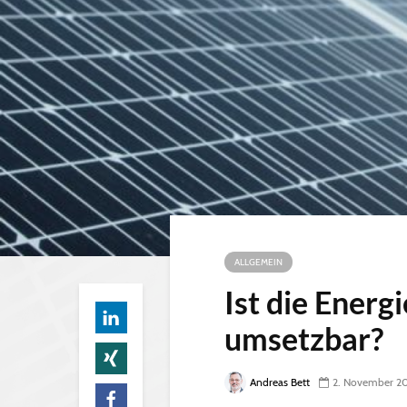
ALLGEMEIN
Ist die Ener
umsetzbar?
Andreas Bett
2. November 2