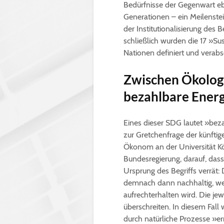
Bedürfnisse der Gegenwart ebe
Generationen – ein Meilenste
der Institutionalisierung des 
schließlich wurden die 17 »S
Nationen definiert und verabs
Zwischen Ökolog
bezahlbare Energ
Eines dieser SDG lautet »bez
zur Gretchenfrage der künftig
Ökonom an der Universität Kö
Bundesregierung, darauf, das
Ursprung des Begriffs verrät:
demnach dann nachhaltig, wen
aufrechterhalten wird. Die je
überschreiten. In diesem Fa
durch natürliche Prozesse »e