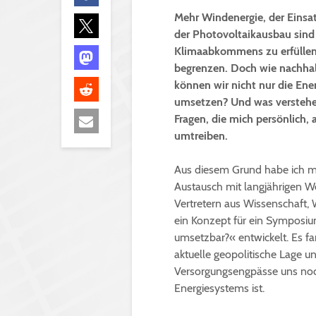
Mehr Windenergie, der Einsatz
der Photovoltaikausbau sind 
Klimaabkommens zu erfüllen,
begrenzen. Doch wie nachhal
können wir nicht nur die En
umsetzen? Und was verstehen
Fragen, die mich persönlich, a
umtreiben.
Aus diesem Grund habe ich mi
Austausch mit langjährigen W
Vertretern aus Wissenschaft,
ein Konzept für ein Symposiu
umsetzbar?« entwickelt. Es fa
aktuelle geopolitische Lage un
Versorgungsengpässe uns noch
Energiesystems ist.