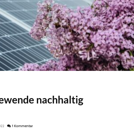
giewende nachhaltig
022
1 Kommentar